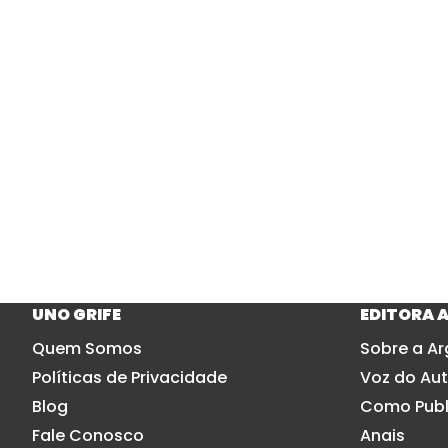
UNO GRIFE
EDITORA 
Quem Somos
Sobre a Ar
Políticas de Privacidade
Voz do Aut
Blog
Como Publ
Fale Conosco
Anais