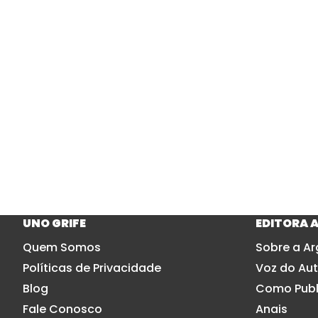
UNO GRIFE
EDITORA 
Quem Somos
Sobre a Ar
Políticas de Privacidade
Voz do Aut
Blog
Como Publ
Fale Conosco
Anais