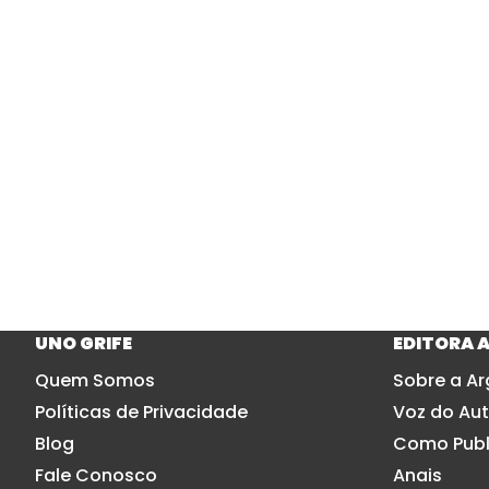
UNO GRIFE
EDITORA 
Quem Somos
Sobre a Ar
Políticas de Privacidade
Voz do Aut
Blog
Como Publ
Fale Conosco
Anais