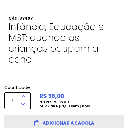
33407
Infância, Educação e
MST: quando as
crianças ocupam a
cena
Quantidade
R$ 36,00
No PIX
R$ 36,00
4
de
R$ 9,00
sem juros!
ADICIONAR A SACOLA