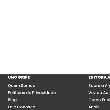
UNO GRIFE
EDITORA 
Quem Somos
Sobre a Ar
Políticas de Privacidade
Voz do Aut
Blog
Como Publ
Fale Conosco
Anais